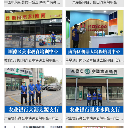
中国电信新装修甲醛治理/哪里有办公室除甲醛[广州佛山]
汽车除甲醛，佛山汽车除甲醛
教育培训机构办公室快速去除甲醛─方法专业
星星幼儿园办公室快速去除甲醛【方法专业】
广东银行办公室快速去除甲醛─方法专业
佛山银行办公室快速去除甲醛─方法专业