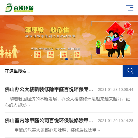
佛山办公大楼新装修除甲醛百悦环保专业的室内甲醛治理
2021-01-28 10:08:44
随着我国经济的不断发展，办公大楼装修环境越来越来越好，细
心的人却发···
佛山室内除甲醛公司百悦环保装修除甲醛的专业公司
2021-01-20 10:14:28
甲醛的危害大家都心知肚明，装修后找除甲···