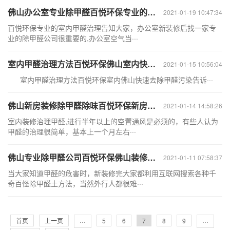
佛山办公室专业除甲醛百悦环保专业的室内甲醛治理
2021-01-19 10:47:34
百悦环保专业的室内甲醛治理告知大家，办公室新装修后找一家专
业的除甲醛公司很重要的,办公室空气当···
室内甲醛治理方法百悦环保佛山室内快速去除甲醛污染
2021-01-15 10:56:04
室内甲醛治理方法百悦环保室内佛山快速去除甲醛污染告诉···
佛山新房装修除甲醛除味百悦环保新房装修除甲醛公司
2021-01-14 14:58:26
室内装修治理甲醛,进行半年以上的空置通风是必须的，有些人认为
甲醛的治理很简单，基本上一个月左右···
佛山专业除甲醛公司百悦环保佛山装修除甲醛电话
2021-01-11 07:58:37
当大家知道甲醛的危害时，新装修完大家都利用互联网搜索各种千
奇百怪除甲醛土方法，当然外行人都很难···
首页
上一页
···
5
6
7
8
9
···